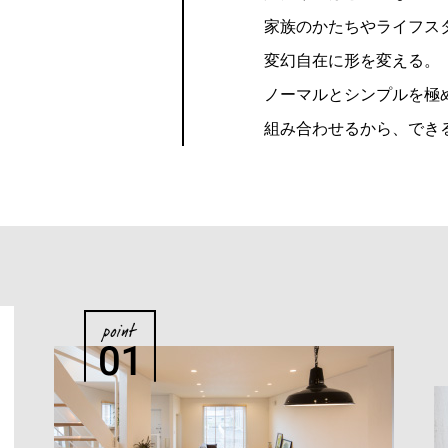
家族のかたちやライフス
変幻自在に形を変える。
ノーマルとシンプルを極
組み合わせるから、でき