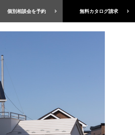
個別相談
会を予約
無料カタログ
請求