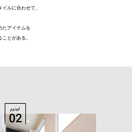
タイルに合わせて、
めたアイテムを
ることがある。