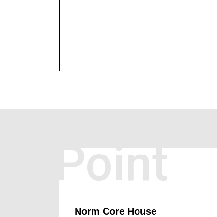
Point
Norm Core House