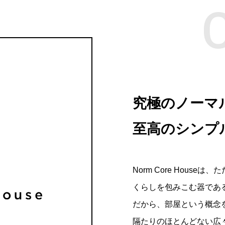
究極のノーマ
至高のシンプ
Norm Core House
くらしを包みこむ器であ
だから、部屋という概念
隔たりのほとんどない広